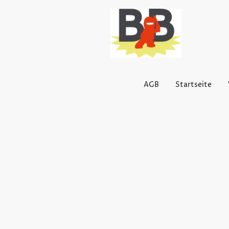
AGB
Startseite