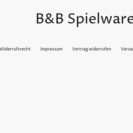
B&B Spielwar
Widerrufsrecht
Impressum
Vertrag widerrufen